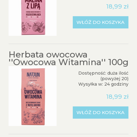
18,99 zł
WŁÓŻ DO KOSZYKA
Herbata owocowa
''Owocowa Witamina'' 100g
Dostępność:
duża ilość
(powyżej 20)
Wysyłka w:
24 godziny
18,99 zł
WŁÓŻ DO KOSZYKA