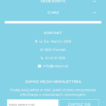
MOJE KONTO
O NAS
KONTAKT
ul. Św. Marcin 29/8

61-806 Poznań
61 41 51 929

info@natjun.pl

ZAPISZ SIĘ DO NEWSLETTERA
Podaj swój adres e-mail, jeżeli chcesz otrzymywać
informacje o nowościach i promocjach.
ZAPISZ SIĘ