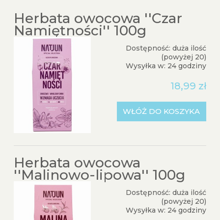
Herbata owocowa ''Czar
Namiętności'' 100g
Dostępność:
duża ilość
(powyżej 20)
Wysyłka w:
24 godziny
18,99 zł
WŁÓŻ DO KOSZYKA
Herbata owocowa
''Malinowo-lipowa'' 100g
Dostępność:
duża ilość
(powyżej 20)
Wysyłka w:
24 godziny