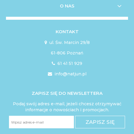
O NAS
KONTAKT
ul. Św. Marcin 29/8

61-806 Poznań
61 41 51 929

info@natjun.pl

ZAPISZ SIĘ DO NEWSLETTERA
Podaj swój adres e-mail, jeżeli chcesz otrzymywać
informacje o nowościach i promocjach.
ZAPISZ SIĘ