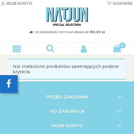
MOJE KONTO
SCHOWEK


DO DARMOWEJ WYSYŁKI
BRAKUJE
150,00 zł
Nie znaleziono produktów spełniających podane
kryteria.
PRZED ZAKUPAMI
PO ZAKUPACH
MOJE KONTO