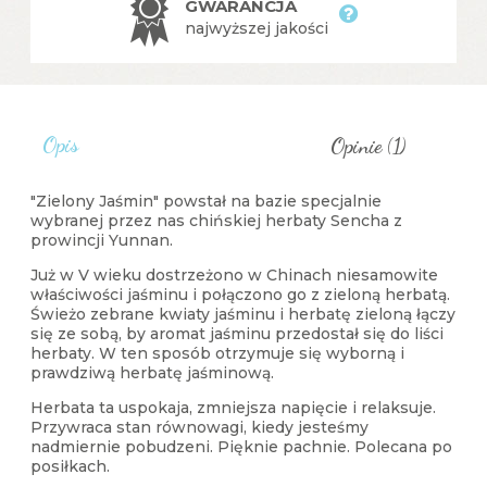
GWARANCJA

najwyższej jakości
Opis
Opinie (1)
"Zielony Jaśmin" powstał na bazie specjalnie
wybranej przez nas chińskiej herbaty Sencha z
prowincji Yunnan.
Już w V wieku dostrzeżono w Chinach niesamowite
właściwości jaśminu i połączono go z zieloną herbatą.
Świeżo zebrane kwiaty jaśminu i herbatę zieloną łączy
się ze sobą, by aromat jaśminu przedostał się do liści
herbaty. W ten sposób otrzymuje się wyborną i
prawdziwą herbatę jaśminową.
Herbata ta uspokaja, zmniejsza napięcie i relaksuje.
Przywraca stan równowagi, kiedy jesteśmy
nadmiernie pobudzeni. Pięknie pachnie. Polecana po
posiłkach.