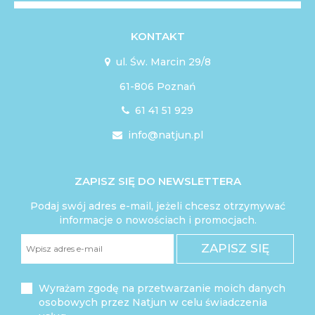
KONTAKT
ul. Św. Marcin 29/8

61-806 Poznań
61 41 51 929

info@natjun.pl

ZAPISZ SIĘ DO NEWSLETTERA
Podaj swój adres e-mail, jeżeli chcesz otrzymywać
informacje o nowościach i promocjach.
ZAPISZ SIĘ
Wyrażam zgodę na przetwarzanie moich danych
osobowych przez Natjun w celu świadczenia