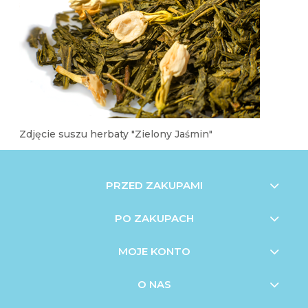
Zdjęcie suszu herbaty "Zielony Jaśmin"
PRZED ZAKUPAMI
PO ZAKUPACH
MOJE KONTO
O NAS