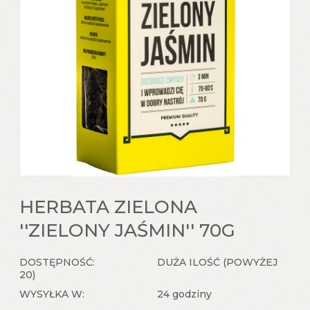
HERBATA ZIELONA
''ZIELONY JAŚMIN'' 70G
DOSTĘPNOŚĆ:
DUŻA ILOŚĆ (POWYŻEJ
20)
WYSYŁKA W:
24 godziny