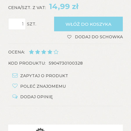
14,99 zł
CENA/SZT. Z VAT:
SZT.
WŁÓŻ DO KOSZYKA
DODAJ DO SCHOWKA
OCENA:
KOD PRODUKTU:
5904730100328
ZAPYTAJ O PRODUKT
POLEĆ ZNAJOMEMU
DODAJ OPINIĘ