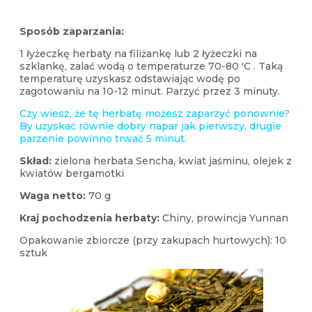
Sposób zaparzania:
1 łyżeczkę herbaty na filiżankę lub 2 łyżeczki na
szklankę, zalać wodą o temperaturze 70-80 'C . Taką
temperaturę uzyskasz odstawiając wodę po
zagotowaniu na 10-12 minut. Parzyć przez 3 minuty.
Czy wiesz, że tę herbatę możesz zaparzyć ponownie?
By uzyskać równie dobry napar jak pierwszy, drugie
parzenie powinno trwać 5 minut.
Skład:
zielona herbata Sencha, kwiat jaśminu, olejek z
kwiatów bergamotki
Waga netto:
70 g
Kraj pochodzenia herbaty:
Chiny, prowincja Yunnan
Opakowanie zbiorcze (przy zakupach hurtowych): 10
sztuk